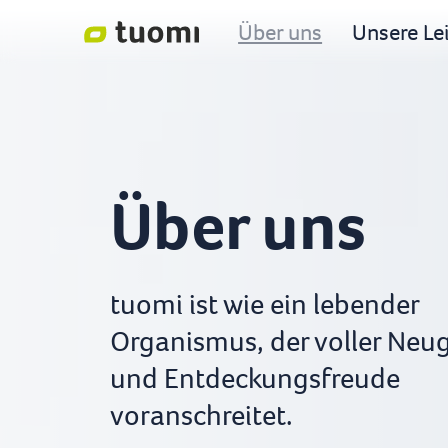
Über uns
Unsere Le
Über uns
tuomi ist wie ein lebender
Organismus, der voller Neug
und Entdeckungsfreude
voranschreitet.