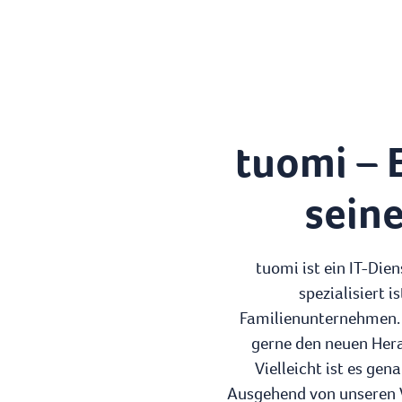
tuomi – 
sein
tuomi ist ein IT-Die
spezialisiert 
Familienunternehmen. D
gerne den neuen Hera
Vielleicht ist es ge
Ausgehend von unseren W