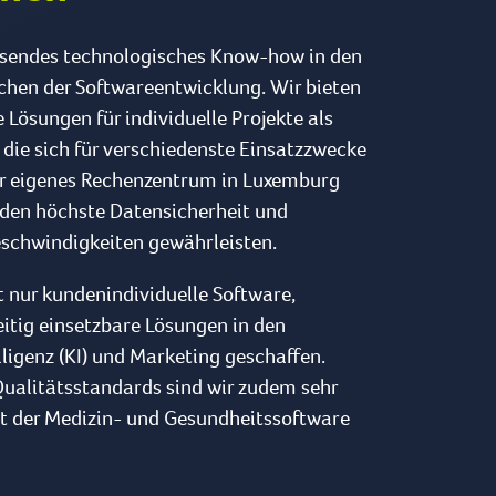
ssendes technologisches Know-how in den
chen der Softwareentwicklung. Wir bieten
ösungen für individuelle Projekte als
 die sich für verschiedenste Einsatzzwecke
er eigenes Rechenzentrum in Luxemburg
nden höchste Datensicherheit und
schwindigkeiten gewährleisten.
t nur kundenindividuelle Software,
itig einsetzbare Lösungen in den
lligenz (KI) und Marketing geschaffen.
ualitätsstandards sind wir zudem sehr
et der Medizin- und Gesundheitssoftware