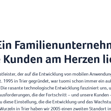
Ein Familienunterne
e Kunden am Herzen li
nstleister, der auf die Entwicklung von mobilen Anwend
ist. 1995 in Trier gegründet, war tuomi schon immer ein a
ie rasante technologische Entwicklung fasziniert uns, un
usforderungen, die der Fortschritt – und unsere Kunden 
nau diese Einstellung, die die Entwicklung und das Wachst
urzeln in Trier haben wir 2005 einen zweiten Standort in