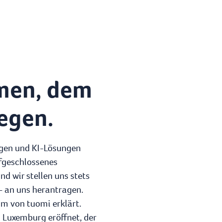
hmen, dem
egen.
ungen und KI-Lösungen
ufgeschlossenes
d wir stellen uns stets
– an uns herantragen.
um von tuomi erklärt.
 Luxemburg eröffnet, der