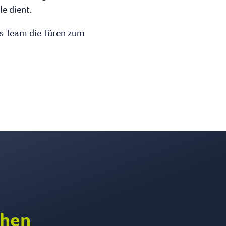
le dient.
es Team die Türen zum
chen