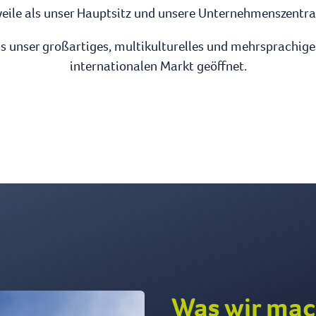
eile als unser Hauptsitz und unsere Unternehmenszentra
ns unser großartiges, multikulturelles und mehrsprachig
internationalen Markt geöffnet.
Was wir ma