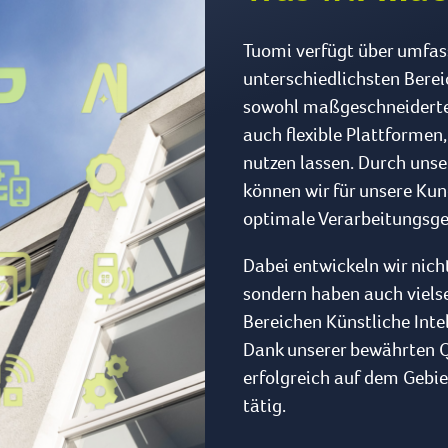
Tuomi verfügt über umfa
unterschiedlichsten Berei
sowohl maßgeschneiderte L
auch flexible Plattformen,
nutzen lassen. Durch uns
können wir für unsere Ku
optimale Verarbeitungsge
Dabei entwickeln wir nich
sondern haben auch vielse
Bereichen Künstliche Inte
Dank unserer bewährten Q
erfolgreich auf dem Gebi
tätig.